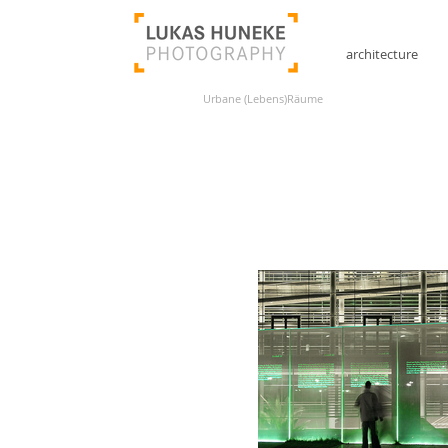
architecture
Urbane (Lebens)Räume