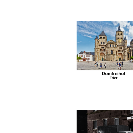
Domfreihof
Trier