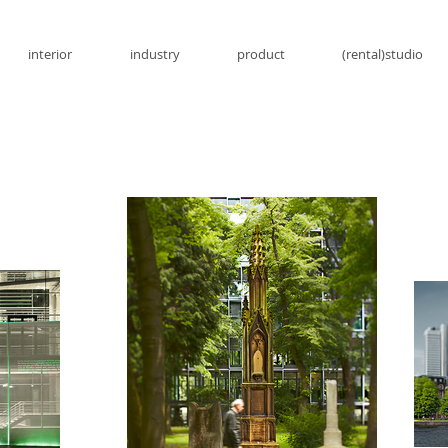
interior
industry
product
(rental)studio