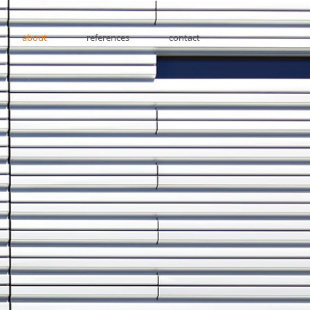
about
references
contact