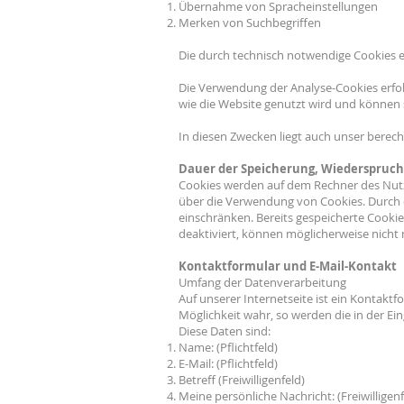
Übernahme von Spracheinstellungen
Merken von Suchbegriffen
Die durch technisch notwendige Cookies 
Die Verwendung der Analyse-Cookies erfolg
wie die Website genutzt wird und können 
In diesen Zwecken liegt auch unser berech
Dauer der Speicherung, Wiederspruch
Cookies werden auf dem Rechner des Nutze
über die Verwendung von Cookies. Durch e
einschränken. Bereits gespeicherte Cooki
deaktiviert, können möglicherweise nicht
Kontaktformular und E-Mail-Kontakt
Umfang der Datenverarbeitung
Auf unserer Internetseite ist ein Kontak
Möglichkeit wahr, so werden die in der E
Diese Daten sind:
Name: (Pflichtfeld)
E-Mail: (Pflichtfeld)
Betreff (Freiwilligenfeld)
Meine persönliche Nachricht: (Freiwilligenf