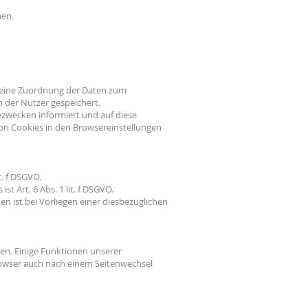
hen.
 eine Zuordnung der Daten zum
 der Nutzer gespeichert.
zwecken informiert und auf diese
on Cookies in den Browsereinstellungen
. f DSGVO.
 Art. 6 Abs. 1 lit. f DSGVO.
 ist bei Vorliegen einer diesbezüglichen
en. Einige Funktionen unserer
Browser auch nach einem Seitenwechsel