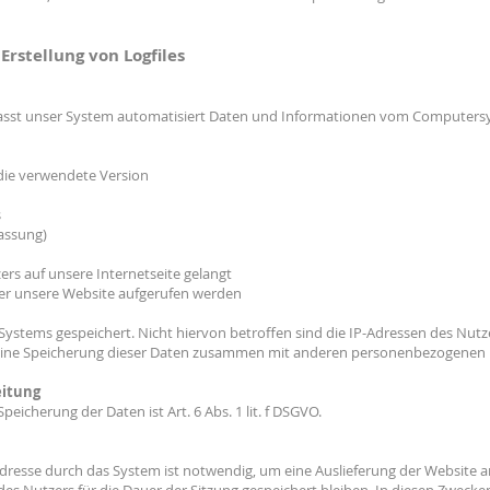
Erstellung von Logfiles
erfasst unser System automatisiert Daten und Informationen vom Computer
die verwendete Version
s
Fassung)
rs auf unsere Internetseite gelangt
er unsere Website aufgerufen werden
Systems gespeichert. Nicht hiervon betroffen sind die IP-Adressen des Nut
Eine Speicherung dieser Daten zusammen mit anderen personenbezogenen Da
eitung
icherung der Daten ist Art. 6 Abs. 1 lit. f DSGVO.
resse durch das System ist notwendig, um eine Auslieferung der Website 