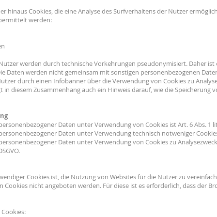
r hinaus Cookies, die eine Analyse des Surfverhaltens der Nutzer ermöglic
bermittelt werden:
en
 Nutzer werden durch technische Vorkehrungen pseudonymisiert. Daher ist
Die Daten werden nicht gemeinsam mit sonstigen personenbezogenen Daten
Nutzer durch einen Infobanner über die Verwendung von Cookies zu Analyse
gt in diesem Zusammenhang auch ein Hinweis darauf, wie die Speicherung v
ung
personenbezogener Daten unter Verwendung von Cookies ist Art. 6 Abs. 1 lit
personenbezogener Daten unter Verwendung technisch notweniger Cookies ist
 personenbezogener Daten unter Verwendung von Cookies zu Analysezwecken
a DSGVO.
ndiger Cookies ist, die Nutzung von Websites für die Nutzer zu vereinfach
 Cookies nicht angeboten werden. Für diese ist es erforderlich, dass der 
 Cookies: