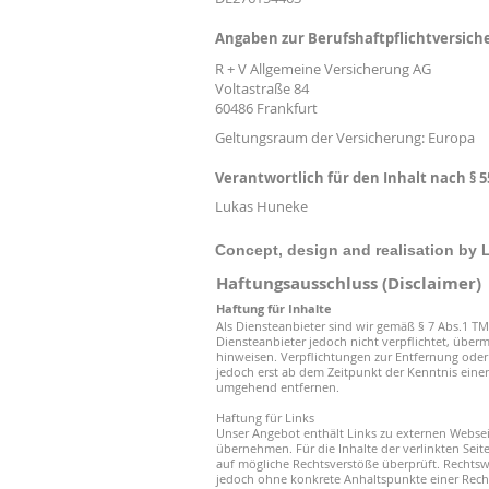
Angaben zur Berufshaftpflichtversich
R + V Allgemeine Versicherung AG
Voltastraße 84
60486 Frankfurt
Geltungsraum der Versicherung: Europa
Verantwortlich für den Inhalt nach § 55
Lukas Huneke
Concept, design and realisation by
Haftungsausschluss (Disclaimer)
Haftung für Inhalte
Als Diensteanbieter sind wir gemäß § 7 Abs.1 TM
Diensteanbieter jedoch nicht verpflichtet, über
hinweisen. Verpflichtungen zur Entfernung oder
jedoch erst ab dem Zeitpunkt der Kenntnis ein
umgehend entfernen.
Haftung für Links
Unser Angebot enthält Links zu externen Webseit
übernehmen. Für die Inhalte der verlinkten Seite
auf mögliche Rechtsverstöße überprüft. Rechtswi
jedoch ohne konkrete Anhaltspunkte einer Rech