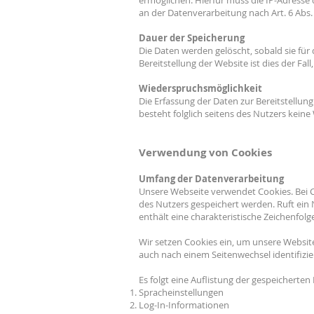
ermöglichen. Hierfür muss die IP-Adresse d
an der Datenverarbeitung nach Art. 6 Abs. 1
Dauer der Speicherung
Die Daten werden gelöscht, sobald sie für 
Bereitstellung der Website ist dies der Fall
Wiederspruchsmöglichkeit
Die Erfassung der Daten zur Bereitstellung
besteht folglich seitens des Nutzers kein
Verwendung von Cookies
Umfang der Datenverarbeitung
Unsere Webseite verwendet Cookies. Bei 
des Nutzers gespeichert werden. Ruft ein
enthält eine charakteristische Zeichenfolg
Wir setzen Cookies ein, um unsere Website
auch nach einem Seitenwechsel identifizi
Es folgt eine Auflistung der gespeicherten
Spracheinstellungen
Log-In-Informationen