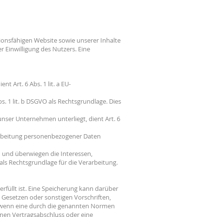
tionsfähigen Website sowie unserer Inhalte
 Einwilligung des Nutzers. Eine
 Art. 6 Abs. 1 lit. a EU-
s. 1 lit. b DSGVO als Rechtsgrundlage. Dies
unser Unternehmen unterliegt, dient Art. 6
rarbeitung personenbezogener Daten
h und überwiegen die Interessen,
 als Rechtsgrundlage für die Verarbeitung.
füllt ist. Eine Speicherung kann darüber
 Gesetzen oder sonstigen Vorschriften,
, wenn eine durch die genannten Normen
einen Vertragsabschluss oder eine