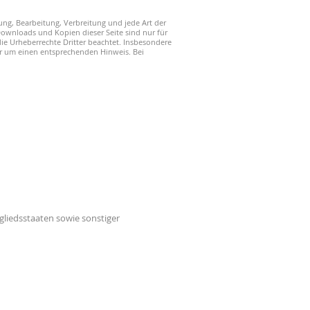
gung, Bearbeitung, Verbreitung und jede Art der
wnloads und Kopien dieser Seite sind nur für
die Urheberrechte Dritter beachtet. Insbesondere
wir um einen entsprechenden Hinweis. Bei
liedsstaaten sowie sonstiger