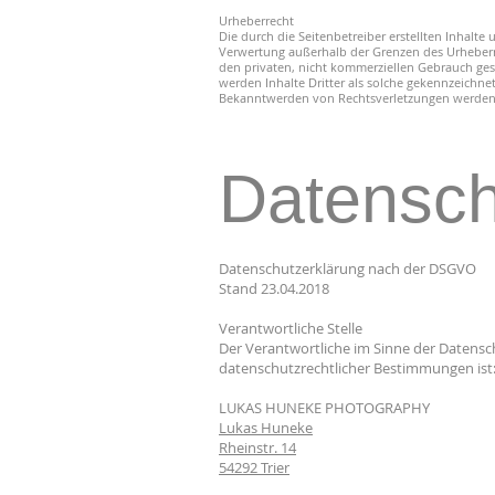
Urheberrecht
Die durch die Seitenbetreiber erstellten Inhalt
Verwertung außerhalb der Grenzen des Urheber
den privaten, nicht kommerziellen Gebrauch gesta
werden Inhalte Dritter als solche gekennzeichn
Bekanntwerden von Rechtsverletzungen werden 
Datensch
Datenschutzerklärung nach der DSGVO
Stand 23.04.2018
Verantwortliche Stelle
Der Verantwortliche im Sinne der Datens
datenschutzrechtlicher Bestimmungen ist
LUKAS HUNEKE PHOTOGRAPHY
Lukas Huneke
Rheinstr. 14
54292 Trier