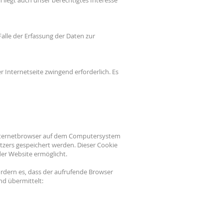
 liegt auch unser berechtigtes Interesse
Falle der Erfassung der Daten zur
r Internetseite zwingend erforderlich. Es
 Internetbrowser auf dem Computersystem
tzers gespeichert werden. Dieser Cookie
der Website ermöglicht.
ordern es, dass der aufrufende Browser
nd übermittelt: