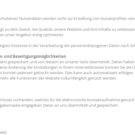
erhobenen Nutzerdaten werden nicht zur Erstellung von Nutzerprofilen ver
t zu dem Zweck, die Qualität unsere Website und ihre Inhalte zu verbessern
so unser Angebot stetig optimieren.
tigtes Interesse in der Verarbeitung der personenbezogenen Daten nach Art. 6
s- und Beseitigungsmöglichkeiten
rs gespeichert und von diesem an unserer Seite übermittelt. Daher haben Si
ine Änderung der Einstellungen in Ihrem Internetbrowser können Sie die 
es können jederzeit gelöscht werden. Dies kann auch automatisiert erfolgen
 mehr alle Funktionen der Website vollumfänglich genutzt werden.
tformular vorhanden, welches für die elektronische Kontaktaufnahme genutz
ingabemaske eingegeben Daten an uns übermittelt und gespeichert.
eld)