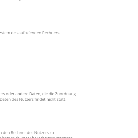
system des aufrufenden Rechners.
zers oder andere Daten, die die Zuordnung
ten des Nutzers findet nicht statt.
an den Rechner des Nutzers zu