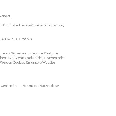
wendet.
. Durch die Analyse-Cookies erfahren wir,
 Abs. 1 lit. f DSGVO.
e als Nutzer auch die volle Kontrolle
Übertragung von Cookies deaktivieren oder
. Werden Cookies für unsere Website
t werden kann. Nimmt ein Nutzer diese