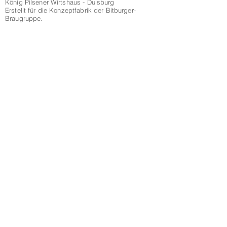
König Pilsener Wirtshaus - Duisburg
Erstellt für die Konzeptfabrik der Bitburger-
Braugruppe.