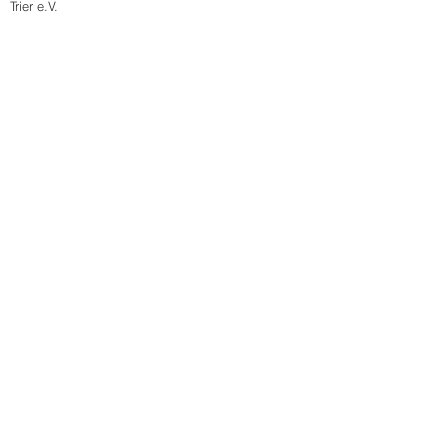
Trier e.V.